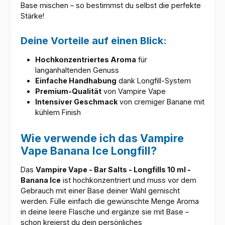
Base mischen – so bestimmst du selbst die perfekte
Stärke!
Deine Vorteile auf einen Blick:
Hochkonzentriertes Aroma
für
langanhaltenden Genuss
Einfache Handhabung
dank Longfill-System
Premium-Qualität
von Vampire Vape
Intensiver Geschmack
von cremiger Banane mit
kühlem Finish
Wie verwende ich das Vampire
Vape Banana Ice Longfill?
Das
Vampire Vape - Bar Salts - Longfills 10 ml -
Banana Ice
ist hochkonzentriert und muss vor dem
Gebrauch mit einer Base deiner Wahl gemischt
werden. Fülle einfach die gewünschte Menge Aroma
in deine leere Flasche und ergänze sie mit Base –
schon kreierst du dein persönliches