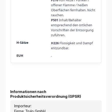
P210
Von Hitze / Funken /
offener Flamme / heißen
Oberflächen fernhalten. Nicht
rauchen.
P501
Inhalt/Behälter
entsprechend den örtlichen
Vorschriften der Entsorgung
zuführen.
H226
Flüssigkeit und Dampf
entzündbar.
-
Informationen nach
Produktsicherheitsverordnung (GPSR)
Importeur:
Firma: Trulo GmbH