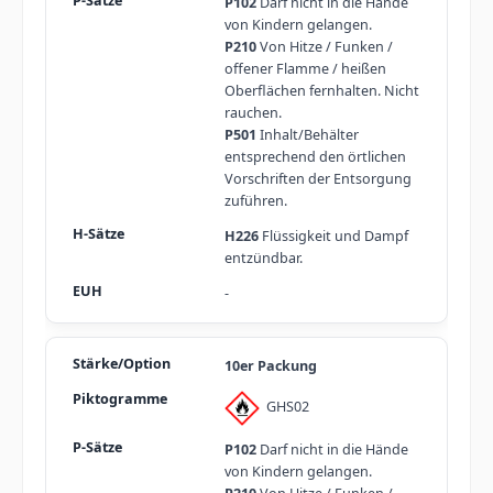
P102
Darf nicht in die Hände
von Kindern gelangen.
P210
Von Hitze / Funken /
offener Flamme / heißen
Oberflächen fernhalten. Nicht
rauchen.
P501
Inhalt/Behälter
entsprechend den örtlichen
Vorschriften der Entsorgung
zuführen.
H226
Flüssigkeit und Dampf
entzündbar.
-
10er Packung
GHS02
P102
Darf nicht in die Hände
von Kindern gelangen.