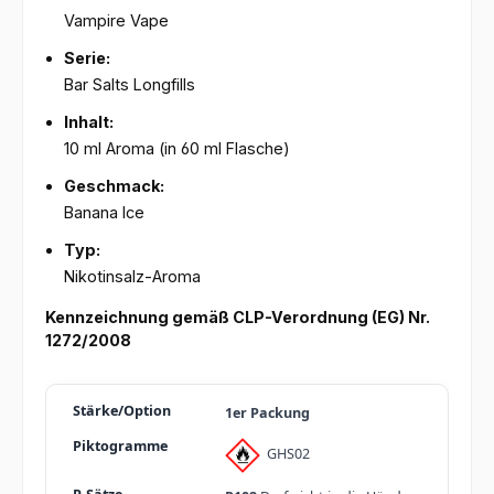
Vampire Vape
Serie:
Bar Salts Longfills
Inhalt:
10 ml Aroma (in 60 ml Flasche)
Geschmack:
Banana Ice
Typ:
Nikotinsalz-Aroma
Kennzeichnung gemäß CLP-Verordnung (EG) Nr.
1272/2008
1er Packung
GHS02