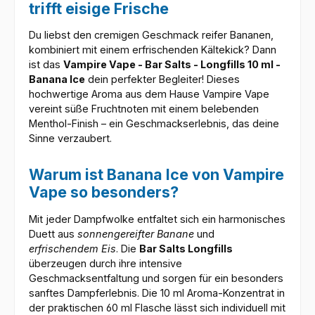
trifft eisige Frische
Du liebst den cremigen Geschmack reifer Bananen,
kombiniert mit einem erfrischenden Kältekick? Dann
ist das
Vampire Vape - Bar Salts - Longfills 10 ml -
Banana Ice
dein perfekter Begleiter! Dieses
hochwertige Aroma aus dem Hause Vampire Vape
vereint süße Fruchtnoten mit einem belebenden
Menthol-Finish – ein Geschmackserlebnis, das deine
Sinne verzaubert.
Warum ist Banana Ice von Vampire
Vape so besonders?
Mit jeder Dampfwolke entfaltet sich ein harmonisches
Duett aus
sonnengereifter Banane
und
erfrischendem Eis
. Die
Bar Salts Longfills
überzeugen durch ihre intensive
Geschmacksentfaltung und sorgen für ein besonders
sanftes Dampferlebnis. Die 10 ml Aroma-Konzentrat in
der praktischen 60 ml Flasche lässt sich individuell mit