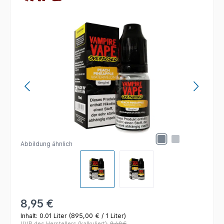
Bildergalerie überspringen
Abbildung ähnlich
Regulärer Preis:
8,95 €
Inhalt:
0.01 Liter
(895,00 € / 1 Liter)
UVP des Herstellers (kalkuliert):
9,49 €