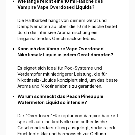
Wie lange reicht eine 10 ml Flasche des
Vampire Vape Overdosed Liquids?
Die Haltbarkeit hängt von deinem Gerät und
Dampfverhalten ab, aber die 10 ml Flasche bietet
durch die intensive Aromamischung ein
langanhaltendes Geschmackserlebnis.
Kann ich das Vampire Vape Overdosed
Nikotinsalz Liquid in jedem Gerät dampfen?
Es eignet sich ideal für Pod-Systeme und
Verdampfer mit niedrigerer Leistung, die für
Nikotinsalz-Liquids konzipiert sind, um das beste
Aroma und Nikotinerlebnis zu garantieren.
Warum schmeckt das Peach Pineapple
Watermelon Liquid so intensiv?
Die "Overdosed"-Rezeptur von Vampire Vape ist
speziell auf eine kraftvolle und authentische
Geschmacksdarstellung ausgelegt, sodass jede
Fruchtnote klar und harmonisch zur Geltung