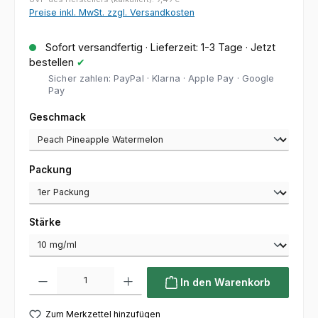
Preise inkl. MwSt. zzgl. Versandkosten
Sofort versandfertig · Lieferzeit: 1-3 Tage · Jetzt
bestellen
✔
Sicher zahlen: PayPal · Klarna · Apple Pay · Google
Pay
auswählen
Geschmack
auswählen
Packung
auswählen
Stärke
Produkt Anzahl: Gib den gewünschten Wert ein oder benutze die Sc
In den Warenkorb
Zum Merkzettel hinzufügen