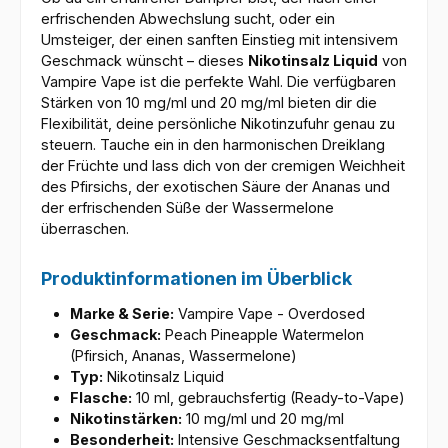
erfrischenden Abwechslung sucht, oder ein
Umsteiger, der einen sanften Einstieg mit intensivem
Geschmack wünscht – dieses
Nikotinsalz Liquid
von
Vampire Vape ist die perfekte Wahl. Die verfügbaren
Stärken von 10 mg/ml und 20 mg/ml bieten dir die
Flexibilität, deine persönliche Nikotinzufuhr genau zu
steuern. Tauche ein in den harmonischen Dreiklang
der Früchte und lass dich von der cremigen Weichheit
des Pfirsichs, der exotischen Säure der Ananas und
der erfrischenden Süße der Wassermelone
überraschen.
Produktinformationen im Überblick
Marke & Serie:
Vampire Vape - Overdosed
Geschmack:
Peach Pineapple Watermelon
(Pfirsich, Ananas, Wassermelone)
Typ:
Nikotinsalz Liquid
Flasche:
10 ml, gebrauchsfertig (Ready-to-Vape)
Nikotinstärken:
10 mg/ml und 20 mg/ml
Besonderheit:
Intensive Geschmacksentfaltung