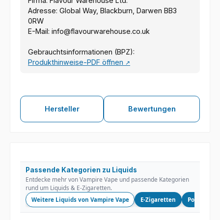
Firma: Flavour Warehouse Ltd.
Adresse: Global Way, Blackburn, Darwen BB3
0RW
E-Mail: info@flavourwarehouse.co.uk
Gebrauchtsinformationen (BPZ):
Produkthinweise-PDF öffnen
↗
Hersteller
Bewertungen
Passende Kategorien zu Liquids
Entdecke mehr von Vampire Vape und passende Kategorien
rund um Liquids & E-Zigaretten.
Weitere Liquids von Vampire Vape
E-Zigaretten
Podsystem