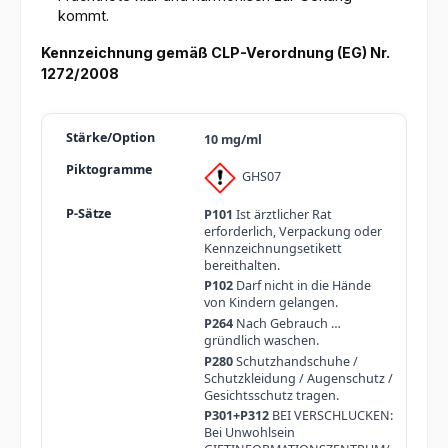
kommt.
Kennzeichnung gemäß CLP-Verordnung (EG) Nr.
1272/2008
10 mg/ml
GHS07
P101
Ist ärztlicher Rat
erforderlich, Verpackung oder
Kennzeichnungsetikett
bereithalten.
P102
Darf nicht in die Hände
von Kindern gelangen.
P264
Nach Gebrauch …
gründlich waschen.
P280
Schutzhandschuhe /
Schutzkleidung / Augenschutz /
Gesichtsschutz tragen.
P301+P312
BEI VERSCHLUCKEN:
Bei Unwohlsein