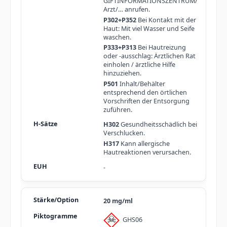
GIFTINFORMATIONSZENTRUM/
Arzt/… anrufen.
P302+P352
Bei Kontakt mit der
Haut: Mit viel Wasser und Seife
waschen.
P333+P313
Bei Hautreizung
oder -ausschlag: Ärztlichen Rat
einholen / ärztliche Hilfe
hinzuziehen.
P501
Inhalt/Behälter
entsprechend den örtlichen
Vorschriften der Entsorgung
zuführen.
H302
Gesundheitsschädlich bei
Verschlucken.
H317
Kann allergische
Hautreaktionen verursachen.
-
20 mg/ml
GHS06