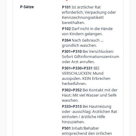
P101
Ist ärztlicher Rat
erforderlich, Verpackung oder
Kennzeichnungsetikett
bereithalten.
P102
Darf nicht in die Hände
von Kindern gelangen.
P264
Nach Gebrauch …
gründlich waschen.
P301+P310
Bei Verschlucken:
Sofort Giftinformationszentrum
oder Arzt anrufen.
P301+P330+P331
BEI
VERSCHLUCKEN: Mund
ausspülen. KEIN Erbrechen
herbeiführen.
P302+P352
Bei Kontakt mit der
Haut: Mit viel Wasser und Seife
waschen.
P333+P313
Bei Hautreizung
oder -ausschlag: Ärztlichen Rat
einholen / ärztliche Hilfe
hinzuziehen.
P501
Inhalt/Behälter
entsprechend den örtlichen