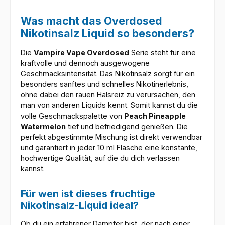
Was macht das Overdosed
Nikotinsalz Liquid so besonders?
Die
Vampire Vape Overdosed
Serie steht für eine
kraftvolle und dennoch ausgewogene
Geschmacksintensität. Das Nikotinsalz sorgt für ein
besonders sanftes und schnelles Nikotinerlebnis,
ohne dabei den rauen Halsreiz zu verursachen, den
man von anderen Liquids kennt. Somit kannst du die
volle Geschmackspalette von
Peach Pineapple
Watermelon
tief und befriedigend genießen. Die
perfekt abgestimmte Mischung ist direkt verwendbar
und garantiert in jeder 10 ml Flasche eine konstante,
hochwertige Qualität, auf die du dich verlassen
kannst.
Für wen ist dieses fruchtige
Nikotinsalz-Liquid ideal?
Ob du ein erfahrener Dampfer bist, der nach einer