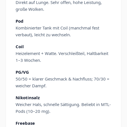
Direkt auf Lunge. Sehr offen, hohe Leistung,
große Wolken.
Pod
Kombinierter Tank mit Coil (manchmal fest
verbaut), leicht zu wechseln.
Coil
Heizelement + Watte. Verschleißteil, Haltbarkeit
1–3 Wochen.
PG/VG
50/50 = klarer Geschmack & Nachfluss; 70/30 =
weicher Dampf.
Nikotinsalz
Weicher Hals, schnelle Sättigung. Beliebt in MTL-
Pods (10–20 mg).
Freebase