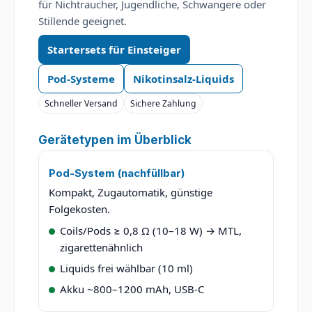
für Nichtraucher, Jugendliche, Schwangere oder
Stillende geeignet.
Startersets für Einsteiger
Pod-Systeme
Nikotinsalz-Liquids
Schneller Versand
Sichere Zahlung
Gerätetypen im Überblick
Pod-System (nachfüllbar)
Kompakt, Zugautomatik, günstige
Folgekosten.
Coils/Pods ≥ 0,8 Ω (10–18 W) → MTL,
zigarettenähnlich
Liquids frei wählbar (10 ml)
Akku ~800–1200 mAh, USB-C