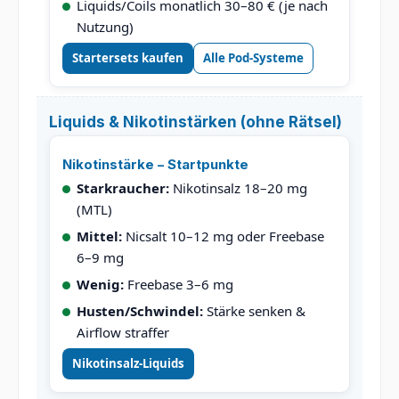
Liquids/Coils monatlich 30–80 € (je nach
Nutzung)
Startersets kaufen
Alle Pod-Systeme
Liquids & Nikotinstärken (ohne Rätsel)
Nikotinstärke – Startpunkte
Starkraucher:
Nikotinsalz 18–20 mg
(MTL)
Mittel:
Nicsalt 10–12 mg oder Freebase
6–9 mg
Wenig:
Freebase 3–6 mg
Husten/Schwindel:
Stärke senken &
Airflow straffer
Nikotinsalz-Liquids