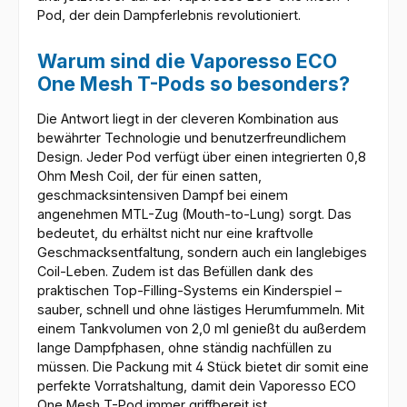
Pod, der dein Dampferlebnis revolutioniert.
Warum sind die Vaporesso ECO
One Mesh T-Pods so besonders?
Die Antwort liegt in der cleveren Kombination aus
bewährter Technologie und benutzerfreundlichem
Design. Jeder Pod verfügt über einen integrierten 0,8
Ohm Mesh Coil, der für einen satten,
geschmacksintensiven Dampf bei einem
angenehmen MTL-Zug (Mouth-to-Lung) sorgt. Das
bedeutet, du erhältst nicht nur eine kraftvolle
Geschmacksentfaltung, sondern auch ein langlebiges
Coil-Leben. Zudem ist das Befüllen dank des
praktischen Top-Filling-Systems ein Kinderspiel –
sauber, schnell und ohne lästiges Herumfummeln. Mit
einem Tankvolumen von 2,0 ml genießt du außerdem
lange Dampfphasen, ohne ständig nachfüllen zu
müssen. Die Packung mit 4 Stück bietet dir somit eine
perfekte Vorratshaltung, damit dein Vaporesso ECO
One Mesh T-Pod immer griffbereit ist.