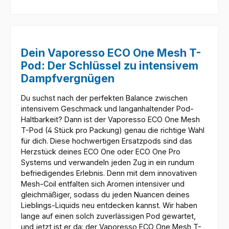
Dein Vaporesso ECO One Mesh T-
Pod: Der Schlüssel zu intensivem
Dampfvergnügen
Du suchst nach der perfekten Balance zwischen
intensivem Geschmack und langanhaltender Pod-
Haltbarkeit? Dann ist der Vaporesso ECO One Mesh
T-Pod (4 Stück pro Packung) genau die richtige Wahl
für dich. Diese hochwertigen Ersatzpods sind das
Herzstück deines ECO One oder ECO One Pro
Systems und verwandeln jeden Zug in ein rundum
befriedigendes Erlebnis. Denn mit dem innovativen
Mesh-Coil entfalten sich Aromen intensiver und
gleichmäßiger, sodass du jeden Nuancen deines
Lieblings-Liquids neu entdecken kannst. Wir haben
lange auf einen solch zuverlässigen Pod gewartet,
und jetzt ist er da: der Vaporesso ECO One Mesh T-