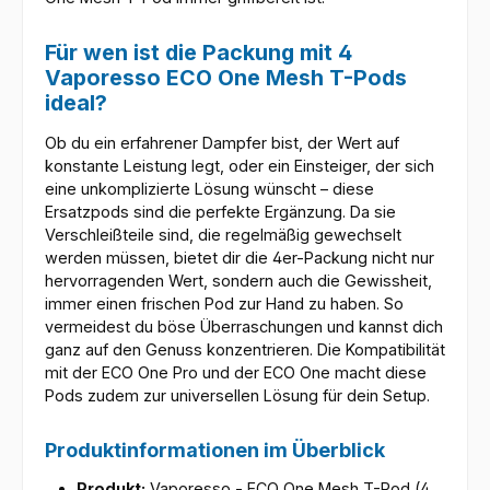
Für wen ist die Packung mit 4
Vaporesso ECO One Mesh T-Pods
ideal?
Ob du ein erfahrener Dampfer bist, der Wert auf
konstante Leistung legt, oder ein Einsteiger, der sich
eine unkomplizierte Lösung wünscht – diese
Ersatzpods sind die perfekte Ergänzung. Da sie
Verschleißteile sind, die regelmäßig gewechselt
werden müssen, bietet dir die 4er-Packung nicht nur
hervorragenden Wert, sondern auch die Gewissheit,
immer einen frischen Pod zur Hand zu haben. So
vermeidest du böse Überraschungen und kannst dich
ganz auf den Genuss konzentrieren. Die Kompatibilität
mit der ECO One Pro und der ECO One macht diese
Pods zudem zur universellen Lösung für dein Setup.
Produktinformationen im Überblick
Produkt:
Vaporesso - ECO One Mesh T-Pod (4