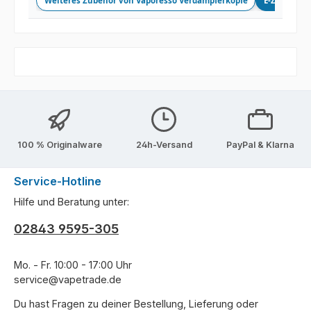
Weiteres Zubehör von Vaporesso Verdampferköpfe
E-Zigarette
100 % Originalware
24h-Versand
PayPal & Klarna
Service-Hotline
Hilfe und Beratung unter:
02843 9595-305
Mo. - Fr. 10:00 - 17:00 Uhr
service@vapetrade.de
Du hast Fragen zu deiner Bestellung, Lieferung oder