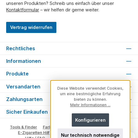
unseren Produkten? Schreib uns einfach über unser
Kontaktformular
– wir helfen dir gerne weiter.
Vertrag widerrufen
Rechtliches
Informationen
Produkte
Versandarten
Diese Website verwendet Cookies,
um eine bestmögliche Erfahrung
Zahlungsarten
bieten zu können.
Mehr Informationen ...
Sicher Einkaufen
Konfigurieren
Tools & Finder
Farben & Varianten
Geschmack suchen
E-Zigaretten Hilfe
Fachberater
Vape Ratgeber
Nur technisch notwendige
Unsicher, welches Produkt zu dir