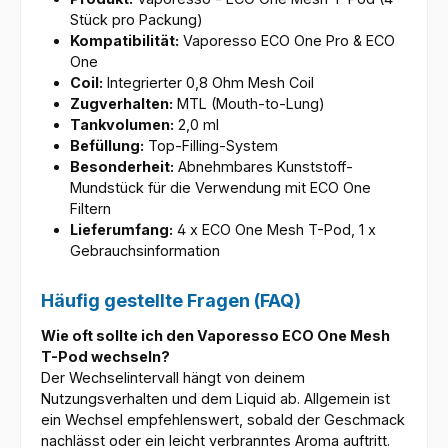
Stück pro Packung)
Kompatibilität:
Vaporesso ECO One Pro & ECO
One
Coil:
Integrierter 0,8 Ohm Mesh Coil
Zugverhalten:
MTL (Mouth-to-Lung)
Tankvolumen:
2,0 ml
Befüllung:
Top-Filling-System
Besonderheit:
Abnehmbares Kunststoff-
Mundstück für die Verwendung mit ECO One
Filtern
Lieferumfang:
4 x ECO One Mesh T-Pod, 1 x
Gebrauchsinformation
Häufig gestellte Fragen (FAQ)
Wie oft sollte ich den Vaporesso ECO One Mesh
T-Pod wechseln?
Der Wechselintervall hängt von deinem
Nutzungsverhalten und dem Liquid ab. Allgemein ist
ein Wechsel empfehlenswert, sobald der Geschmack
nachlässt oder ein leicht verbranntes Aroma auftritt.