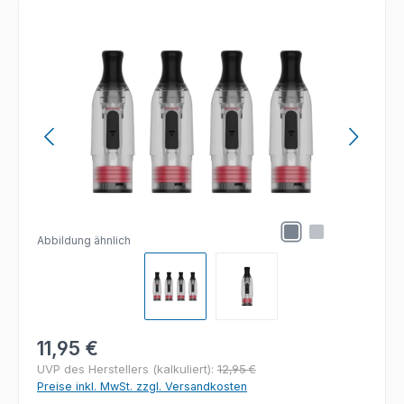
Bildergalerie überspringen
Abbildung ähnlich
Regulärer Preis:
11,95 €
UVP des Herstellers (kalkuliert):
12,95 €
Preise inkl. MwSt. zzgl. Versandkosten