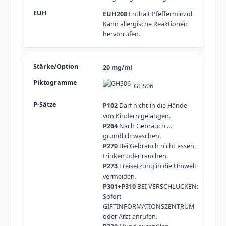
EUH208
Enthält Pfefferminzöl.
Kann allergische Reaktionen
hervorrufen.
20 mg/ml
GHS06
P102
Darf nicht in die Hände
von Kindern gelangen.
P264
Nach Gebrauch …
gründlich waschen.
P270
Bei Gebrauch nicht essen,
trinken oder rauchen.
P273
Freisetzung in die Umwelt
vermeiden.
P301+P310
BEI VERSCHLUCKEN:
Sofort
GIFTINFORMATIONSZENTRUM
oder Arzt anrufen.