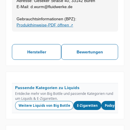
Adresse: Geseker Straße 40, 33142 Büren
E-Mail: d.wurm@fluidwerke.de
Gebrauchtsinformationen (BPZ):
Produkthinweise-PDF öffnen
↗
Hersteller
Bewertungen
Passende Kategorien zu Liquids
Entdecke mehr von Big Bottle und passende Kategorien rund
um Liquids & E-Zigaretten.
Weitere Liquids von Big Bottle
E-Zigaretten
Podsysteme