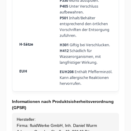
P330
Mund ausspülen.
P405
Unter Verschluss
aufbewahren.
P501
Inhalt/Behälter
entsprechend den örtlichen
Vorschriften der Entsorgung
zuführen.
H301
Giftig bei Verschlucken.
H412
Schädlich für
Wasserorganismen, mit
langfristiger Wirkung.
EUH208
Enthält Pfefferminzöl.
Kann allergische Reaktionen
hervorrufen.
Informationen nach Produktsicherheitsverordnung
(GPSR)
Hersteller:
Firma: fluidWerke GmbH, Inh. Daniel Wurm