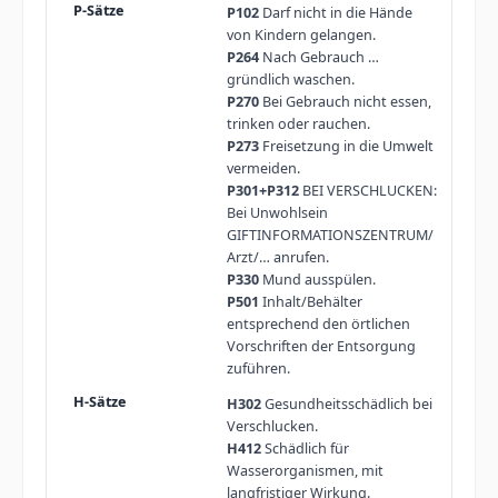
P102
Darf nicht in die Hände
von Kindern gelangen.
P264
Nach Gebrauch …
gründlich waschen.
P270
Bei Gebrauch nicht essen,
trinken oder rauchen.
P273
Freisetzung in die Umwelt
vermeiden.
P301+P312
BEI VERSCHLUCKEN:
Bei Unwohlsein
GIFTINFORMATIONSZENTRUM/
Arzt/… anrufen.
P330
Mund ausspülen.
P501
Inhalt/Behälter
entsprechend den örtlichen
Vorschriften der Entsorgung
zuführen.
H302
Gesundheitsschädlich bei
Verschlucken.
H412
Schädlich für
Wasserorganismen, mit
langfristiger Wirkung.