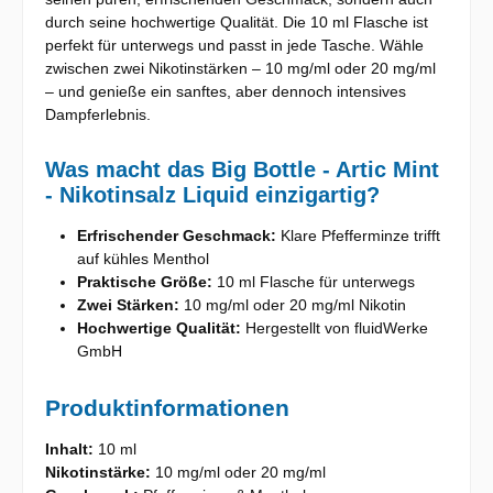
durch seine hochwertige Qualität. Die 10 ml Flasche ist
perfekt für unterwegs und passt in jede Tasche. Wähle
zwischen zwei Nikotinstärken – 10 mg/ml oder 20 mg/ml
– und genieße ein sanftes, aber dennoch intensives
Dampferlebnis.
Was macht das Big Bottle - Artic Mint
- Nikotinsalz Liquid einzigartig?
Erfrischender Geschmack:
Klare Pfefferminze trifft
auf kühles Menthol
Praktische Größe:
10 ml Flasche für unterwegs
Zwei Stärken:
10 mg/ml oder 20 mg/ml Nikotin
Hochwertige Qualität:
Hergestellt von fluidWerke
GmbH
Produktinformationen
Inhalt:
10 ml
Nikotinstärke:
10 mg/ml oder 20 mg/ml