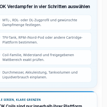
K Verdampfer in vier Schritten auswählen
MTL-, RDL- oder DL-Zugprofil und gewünschte
Dampfmenge festlegen.
TFV-Tank, RPM-/Nord-Pod oder andere Cartridge-
Plattform bestimmen.
Coil-Familie, Widerstand und freigegebenen
Wattbereich exakt prüfen.
Durchmesser, Akkuleistung, Tankvolumen und
Liquidverbrauch einplanen.
LE SERIEN, KLARE GRENZEN
K Coils sind nur innerhalb ihrer Plattform