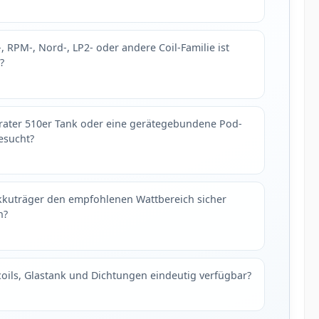
, RPM-, Nord-, LP2- oder andere Coil-Familie ist
?
arater 510er Tank oder eine gerätegebundene Pod-
esucht?
kkuträger den empfohlenen Wattbereich sicher
n?
coils, Glastank und Dichtungen eindeutig verfügbar?