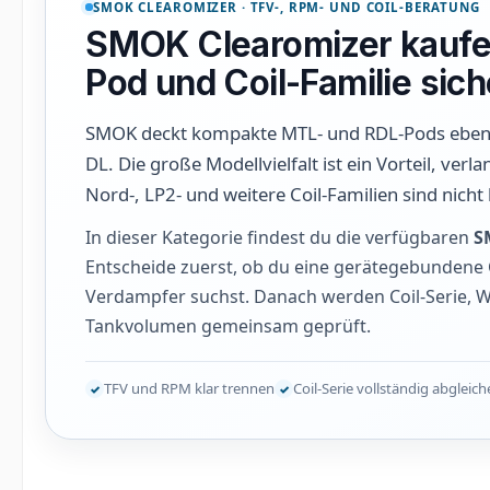
SMOK CLEAROMIZER · TFV-, RPM- UND COIL-BERATUNG
SMOK Clearomizer kaufe
Pod und Coil-Familie sic
SMOK deckt kompakte MTL- und RDL-Pods ebens
DL. Die große Modellvielfalt ist ein Vorteil, ver
Nord-, LP2- und weitere Coil-Familien sind nicht
In dieser Kategorie findest du die verfügbaren
S
Entscheide zuerst, ob du eine gerätegebundene 
Verdampfer suchst. Danach werden Coil-Serie, W
Tankvolumen gemeinsam geprüft.
TFV und RPM klar trennen
Coil-Serie vollständig abgleic