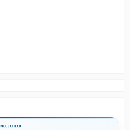
HNELLCHECK