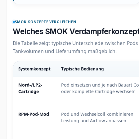
SMOK KONZEPTE VERGLEICHEN
Welches SMOK Verdampferkonzept 
Die Tabelle zeigt typische Unterschiede zwischen Pods u
Tankvolumen und Lieferumfang maßgeblich.
Systemkonzept
Typische Bedienung
Typische Unterschiede zwischen SMOK Cartridges,
Nord-/LP2-
Pod einsetzen und je nach Bauart Co
Cartridge
oder komplette Cartridge wechseln
RPM-Pod-Mod
Pod und Wechselcoil kombinieren,
Leistung und Airflow anpassen