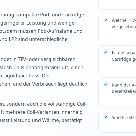
äufig kompakte Pod- und Cartridge-
Welche TFV-
s, geringerer Leistung und weniger
vorgesehen
 Trotzdem müssen Pod-Aufnahme und
und LP2 sind unterschiedliche
Ist ein sep
ndet in TFV- oder vergleichbaren
Cartridge g
sh-Coils benötigen viel Luft, einen
n Liquidnachfluss. Der
en, und der Verbrauch liegt deutlich
Kann der A
bereitstelle
, sondern auch die vollständige Coil-
t mehrere Coil-Varianten innerhalb
Sind Ersatz
lusst Leistung und Wärme, bestätigt