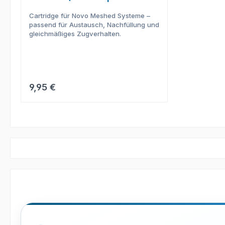
Packung)
Cartridge für Novo Meshed Systeme –
passend für Austausch, Nachfüllung und
gleichmäßiges Zugverhalten.
Regulärer Preis:
9,95 €