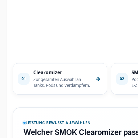
Clearomizer
SM
→
01
02
Zur gesamten Auswahl an
Pod
Tanks, Pods und Verdampfern.
E-Z
LEISTUNG BEWUSST AUSWÄHLEN
Welcher SMOK Clearomizer pass