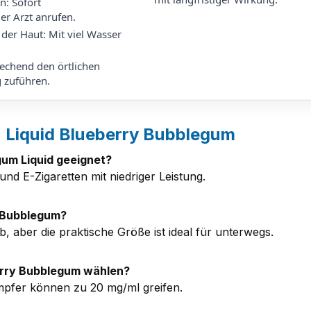
n: Sofort
er Arzt anrufen.
der Haut: Mit viel Wasser
rechend den örtlichen
g zuführen.
z Liquid Blueberry Bubblegum
gum Liquid geeignet?
und E-Zigaretten mit niedriger Leistung.
y Bubblegum?
 aber die praktische Größe ist ideal für unterwegs.
berry Bubblegum wählen?
mpfer können zu 20 mg/ml greifen.