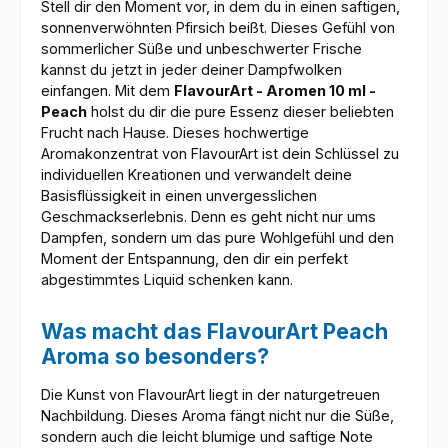
Stell dir den Moment vor, in dem du in einen saftigen,
sonnenverwöhnten Pfirsich beißt. Dieses Gefühl von
sommerlicher Süße und unbeschwerter Frische
kannst du jetzt in jeder deiner Dampfwolken
einfangen. Mit dem
FlavourArt - Aromen 10 ml -
Peach
holst du dir die pure Essenz dieser beliebten
Frucht nach Hause. Dieses hochwertige
Aromakonzentrat von FlavourArt ist dein Schlüssel zu
individuellen Kreationen und verwandelt deine
Basisflüssigkeit in einen unvergesslichen
Geschmackserlebnis. Denn es geht nicht nur ums
Dampfen, sondern um das pure Wohlgefühl und den
Moment der Entspannung, den dir ein perfekt
abgestimmtes Liquid schenken kann.
Was macht das FlavourArt Peach
Aroma so besonders?
Die Kunst von FlavourArt liegt in der naturgetreuen
Nachbildung. Dieses Aroma fängt nicht nur die Süße,
sondern auch die leicht blumige und saftige Note