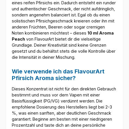
eines reifen Pfirsichs ein. Dadurch entsteht ein runder
und authentischer Geschmack, der nicht aufdringlich,
sondern angenehm balanciert ist. Egal ob du einen
solistischen Pfirsichgeschmack kreieren oder ihn mit
anderen Früchten, Beeren oder sogar cremigen
Noten kombinieren möchtest – dieses
10 ml Aroma
Peach
von FlavourArt bietet dir die vielseitige
Grundlage. Deiner Kreativität sind keine Grenzen
gesetzt und du behältst stets die volle Kontrolle über
die Intensität in deiner Mischung.
Wie verwende ich das FlavourArt
Pfirsich Aroma sicher?
Dieses Konzentrat ist nicht für den direkten Gebrauch
bestimmt und muss vor dem Vapen mit einer
Basisflüssigkeit (PG/VG) verdünnt werden. Die
empfohlene Dosierung des Herstellers liegt bei 2-3
%, was einen sanften, aber deutlichen Geschmack
garantiert. Beginne am besten mit einer niedrigeren
Prozentzahl und taste dich an deine persönliche