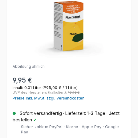
Abbildung ähnlich
Regulärer Preis:
9,95 €
Inhalt:
0.01 Liter
(995,00 € / 1 Liter)
UVP des Herstellers (kalkuliert):
10,95 €
Preise inkl. MwSt. zzgl. Versandkosten
Sofort versandfertig · Lieferzeit: 1-3 Tage · Jetzt
bestellen
✔
Sicher zahlen: PayPal · Klarna · Apple Pay · Google
Pay