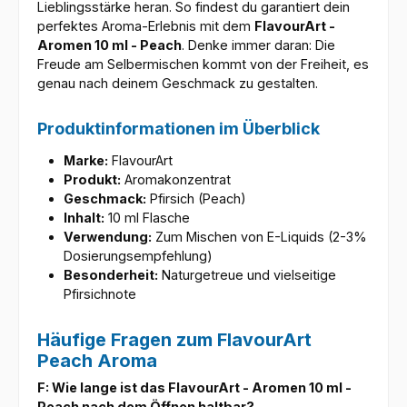
Lieblingsstärke heran. So findest du garantiert dein
perfektes Aroma-Erlebnis mit dem
FlavourArt -
Aromen 10 ml - Peach
. Denke immer daran: Die
Freude am Selbermischen kommt von der Freiheit, es
genau nach deinem Geschmack zu gestalten.
Produktinformationen im Überblick
Marke:
FlavourArt
Produkt:
Aromakonzentrat
Geschmack:
Pfirsich (Peach)
Inhalt:
10 ml Flasche
Verwendung:
Zum Mischen von E-Liquids (2-3%
Dosierungsempfehlung)
Besonderheit:
Naturgetreue und vielseitige
Pfirsichnote
Häufige Fragen zum FlavourArt
Peach Aroma
F: Wie lange ist das FlavourArt - Aromen 10 ml -
Peach nach dem Öffnen haltbar?