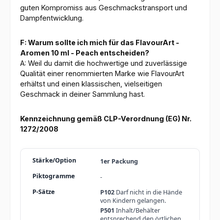
guten Kompromiss aus Geschmackstransport und
Dampfentwicklung.
F: Warum sollte ich mich für das FlavourArt -
Aromen 10 ml - Peach entscheiden?
A: Weil du damit die hochwertige und zuverlässige
Qualität einer renommierten Marke wie FlavourArt
erhältst und einen klassischen, vielseitigen
Geschmack in deiner Sammlung hast.
Kennzeichnung gemäß CLP-Verordnung (EG) Nr.
1272/2008
1er Packung
-
P102
Darf nicht in die Hände
von Kindern gelangen.
P501
Inhalt/Behälter
entsprechend den örtlichen