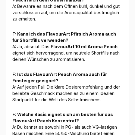
A: Bewahre es nach dem Öffnen kühl, dunkel und gut
verschlossen auf, um die Aromaqualität bestmöglich
zu erhalten.
F: Kann ich das FlavourArt Pfirsich Aroma auch
für Shortfills verwenden?
A: Ja, absolut. Das
FlavourArt 10 ml Aroma Peach
eignet sich hervorragend, um neutrale Shortfills nach
deinen Wünschen zu aromatisieren.
F: Ist das FlavourArt Peach Aroma auch für
Einsteiger geeignet?
A: Auf jeden Fall. Die klare Dosierempfehlung und der
beliebte Geschmack machen es zu einem idealen
Startpunkt für die Welt des Selbstmischens.
F: Welche Basis eignet sich am besten für das
FlavourArt Peach Konzentrat?
A: Du kannst es sowohl in PG- als auch VG-lastigen
Basen mischen. Eine 50/50-Mischung bietet einen