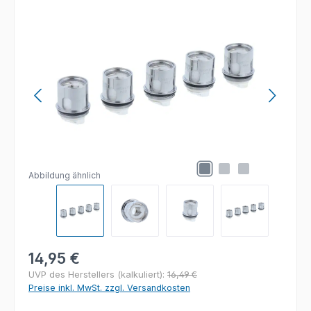
Bildergalerie überspringen
Abbildung ähnlich
Regulärer Preis:
14,95 €
UVP des Herstellers (kalkuliert):
16,49 €
Preise inkl. MwSt. zzgl. Versandkosten