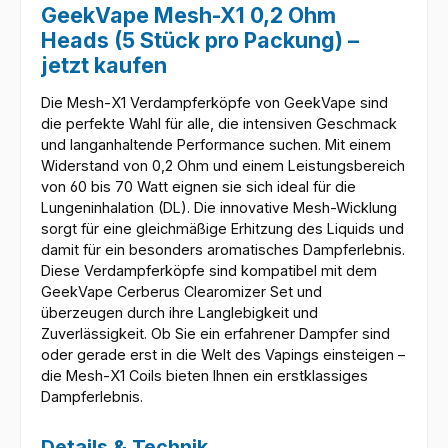
GeekVape Mesh-X1 0,2 Ohm
Heads (5 Stück pro Packung) –
jetzt kaufen
Die Mesh-X1 Verdampferköpfe von GeekVape sind
die perfekte Wahl für alle, die intensiven Geschmack
und langanhaltende Performance suchen. Mit einem
Widerstand von 0,2 Ohm und einem Leistungsbereich
von 60 bis 70 Watt eignen sie sich ideal für die
Lungeninhalation (DL). Die innovative Mesh-Wicklung
sorgt für eine gleichmäßige Erhitzung des Liquids und
damit für ein besonders aromatisches Dampferlebnis.
Diese Verdampferköpfe sind kompatibel mit dem
GeekVape Cerberus Clearomizer Set und
überzeugen durch ihre Langlebigkeit und
Zuverlässigkeit. Ob Sie ein erfahrener Dampfer sind
oder gerade erst in die Welt des Vapings einsteigen –
die Mesh-X1 Coils bieten Ihnen ein erstklassiges
Dampferlebnis.
Details & Technik