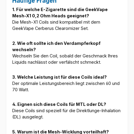
Häufige Fragen
1. Für welche E-Zigarette sind die GeekVape
Mesh-X1 0,2 Ohm Heads geeignet?
Die Mesh-X1 Coils sind kompatibel mit dem
GeekVape Cerberus Clearomizer Set.
2. Wie oft sollte ich den Verdampferkopf
wechseln?
Wechseln Sie den Coil, sobald der Geschmack Ihres
Liquids nachlässt oder verfälscht schmeckt.
3. Welche Leistung ist für diese Coils ideal?
Der optimale Leistungsbereich liegt zwischen 60 und
70 Watt.
4. Eignen sich diese Coils für MTL oder DL?
Diese Coils sind speziell für die Direktlunge-Inhalation
(DL) ausgelegt.
5. Warum ist die Mesh-Wicklung vorteilhaft?