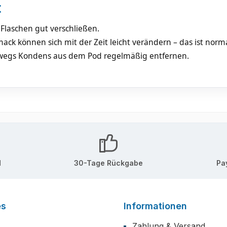
t
Flaschen gut verschließen.
ck können sich mit der Zeit leicht verändern – das ist norma
wegs Kondens aus dem Pod regelmäßig entfernen.
d
30-Tage Rückgabe
Pa
es
Informationen
Zahlung & Versand