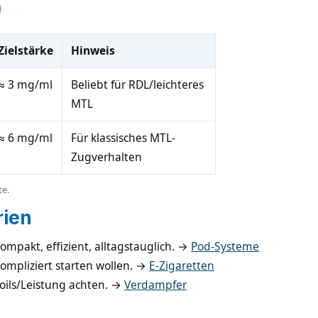
)
Zielstärke
Hinweis
≈ 3 mg/ml
Beliebt für RDL/leichteres
MTL
≈ 6 mg/ml
Für klassisches MTL-
Zugverhalten
te.
rien
ompakt, effizient, alltagstauglich. →
Pod-Systeme
ompliziert starten wollen. →
E-Zigaretten
Coils/Leistung achten. →
Verdampfer