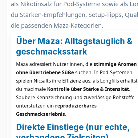
als
Nikotinsalz
für Pod-Systeme sowie als
Lon
du Stärken-Empfehlungen, Setup-Tipps, Qu
die passenden Maza-Kategorien.
Über Maza: Alltagstauglich &
geschmacksstark
Maza adressiert Nutzer:innen, die
stimmige Aromen
ohne übertriebene Süße
suchen. In Pod-Systemen
spielen Nicsalts ihre Effizienz aus; als Longfills erhältst
du maximale
Kontrolle über Stärke & Intensität
.
Saubere Kennzeichnung und zuverlässige Rohstoffe
unterstützen ein
reproduzierbares
Geschmackserlebnis
.
Direkte Einstiege (nur echte,
vorhandene Zielseiten)