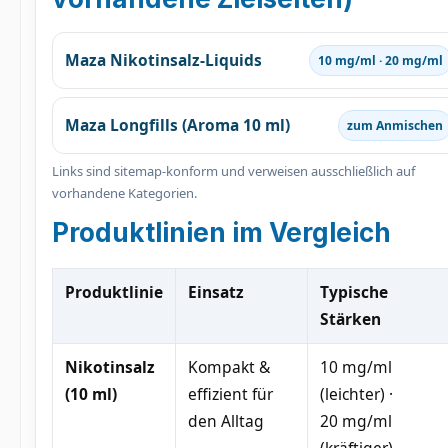
Maza Nikotinsalz-Liquids
10 mg/ml · 20 mg/ml
Maza Longfills (Aroma 10 ml)
zum Anmischen
Links sind sitemap-konform und verweisen ausschließlich auf
vorhandene Kategorien.
Produktlinien im Vergleich
Produktlinie
Einsatz
Typische
Stärken
Nikotinsalz
Kompakt &
10 mg/ml
(10 ml)
effizient für
(leichter) ·
den Alltag
20 mg/ml