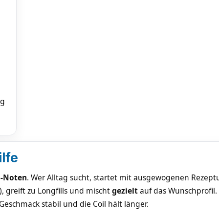
ng
lfe
h-Noten
. Wer Alltag sucht, startet mit ausgewogenen Rezeptu
, greift zu Longfills und mischt
gezielt
auf das Wunschprofil.
Geschmack stabil und die Coil hält länger.