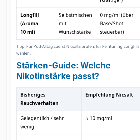
(kräftiger)
Longfill
Selbstmischen
0 mg/ml (über
(Aroma
mit
Base/Shot
10 ml)
Wunschstärke
steuerbar)
Tipp: Für Pod-Alltag zuerst Nicsalts prüfen; für Feintuning Longfills
wählen.
Stärken-Guide: Welche
Nikotinstärke passt?
Bisheriges
Empfehlung Nicsalt
Rauchverhalten
Gelegentlich / sehr
≈ 10 mg/ml
wenig