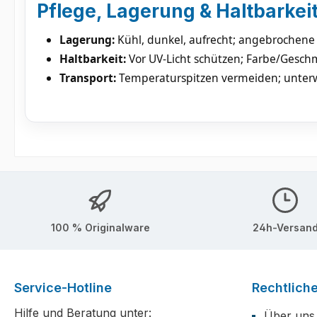
Pflege, Lagerung & Haltbarkei
Lagerung:
Kühl, dunkel, aufrecht; angebrochene 
Haltbarkeit:
Vor UV-Licht schützen; Farbe/Geschma
Transport:
Temperaturspitzen vermeiden; unter
100 % Originalware
24h-Versan
Service-Hotline
Rechtlich
Hilfe und Beratung unter:
Über uns