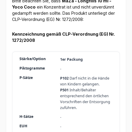
Bitte beachten Sie, dass
MaZa - Longfills 10 ml -
Yoco Coco
ein Konzentrat ist und nicht unverdünnt
gedampft werden sollte. Das Produkt unterliegt der
CLP-Verordnung (EG) Nr. 1272/2008:
Kennzeichnung gemäß CLP-Verordnung (EG) Nr.
1272/2008
1er Packung
-
P102
Darf nicht in die Hände
von Kindern gelangen.
P501
Inhalt/Behälter
entsprechend den örtlichen
Vorschriften der Entsorgung
zuführen.
-
-