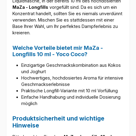
Liquidflasche, in der bereits 10 ml des hochdosierten
MaZa - Longfills
vorgefüllt sind. Da es sich um ein
Konzentrat handelt, sollten Sie es niemals unverdünnt
verwenden. Mischen Sie es stattdessen mit einer
Base Ihrer Wahl, um Ihr perfektes Dampferlebnis zu
kreieren.
Welche Vorteile bietet mir MaZa -
Longfills 10 ml - Yoco Coco?
Einzigartige Geschmackskombination aus Kokos
und Joghurt
Hochwertiges, hochdosiertes Aroma für intensive
Geschmackserlebnisse
Praktische Longfill-Variante mit 10 ml Vorfüllung
Einfache Handhabung und individuelle Dosierung
möglich
Produktsicherheit und wichtige
Hinweise