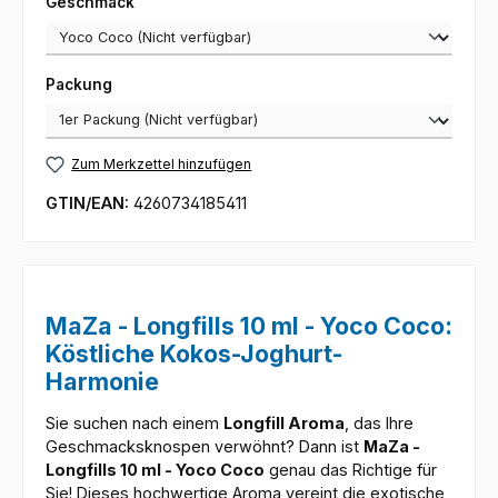
auswählen
Geschmack
auswählen
Packung
Zum Merkzettel hinzufügen
GTIN/EAN:
4260734185411
MaZa - Longfills 10 ml - Yoco Coco:
Köstliche Kokos-Joghurt-
Harmonie
Sie suchen nach einem
Longfill Aroma
, das Ihre
Geschmacksknospen verwöhnt? Dann ist
MaZa -
Longfills 10 ml - Yoco Coco
genau das Richtige für
Sie! Dieses hochwertige Aroma vereint die exotische