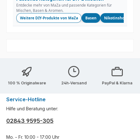
Entdecke mehr von MaZa und passende Kategorien für
Mischen, Basen & Aromen.
Weitere DIY-Produkte von MaZa
Basen
Nikotinshots
Lo
100 % Originalware
24h-Versand
PayPal & Klarna
Service-Hotline
Hilfe und Beratung unter:
02843 9595-305
Mo. - Fr. 10:00 - 17:00 Uhr