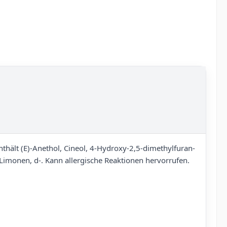
thält (E)-Anethol, Cineol, 4-Hydroxy-2,5-dimethylfuran-
Limonen, d-. Kann allergische Reaktionen hervorrufen.