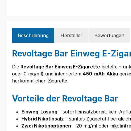
Beschreibung
Hersteller
Bewertungen
Revoltage Bar Einweg E-Ziga
Die
Revoltage Bar Einweg E-Zigarette
bietet ein un
oder 0 mg/ml) und integriertem
450-mAh-Akku
genie
herkömmlichen Zigarette.
Vorteile der Revoltage Bar
Einweg-Lösung
– sofort einsatzbereit, kein Auf
Hybrid Nikotinsalz
– sanftes Zuggefühl bei glei
Zwei Nikotinoptionen
– 20 mg/ml oder nikotinfre