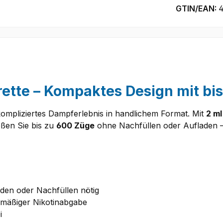
GTIN/EAN:
4
rette – Kompaktes Design mit bi
kompliziertes Dampferlebnis in handlichem Format. Mit
2 ml
ßen Sie bis zu
600 Züge
ohne Nachfüllen oder Aufladen – i
laden oder Nachfüllen nötig
chmäßiger Nikotinabgabe
i