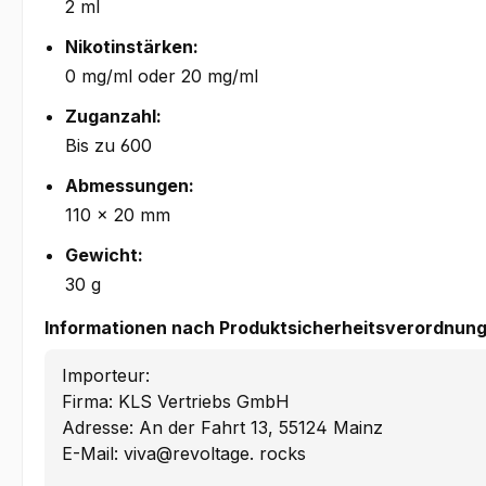
2 ml
Nikotinstärken:
0 mg/ml oder 20 mg/ml
Zuganzahl:
Bis zu 600
Abmessungen:
110 × 20 mm
Gewicht:
30 g
Informationen nach Produktsicherheitsverordnung
Importeur:
Firma: KLS Vertriebs GmbH
Adresse: An der Fahrt 13, 55124 Mainz
E-Mail: viva@revoltage. rocks