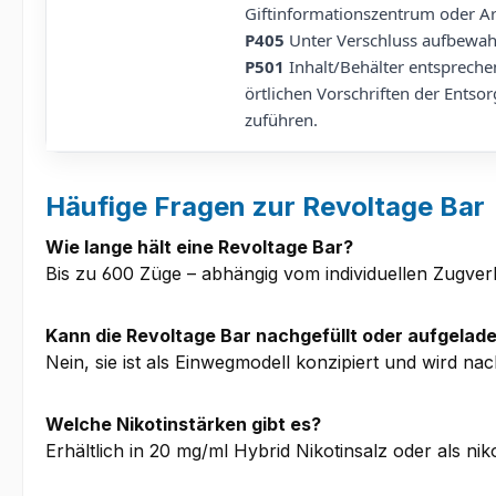
Giftinformationszentrum oder Ar
P405
Unter Verschluss aufbewah
P501
Inhalt/Behälter entsprech
örtlichen Vorschriften der Entso
zuführen.
Häufige Fragen zur Revoltage Bar
Wie lange hält eine Revoltage Bar?
Bis zu 600 Züge – abhängig vom individuellen Zugver
Kann die Revoltage Bar nachgefüllt oder aufgela
Nein, sie ist als Einwegmodell konzipiert und wird na
Welche Nikotinstärken gibt es?
Erhältlich in 20 mg/ml Hybrid Nikotinsalz oder als niko