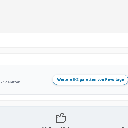
Weitere E-Zigaretten von Revoltage
E-Zigaretten