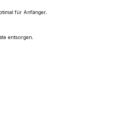
timal für Anfänger.
äte entsorgen.