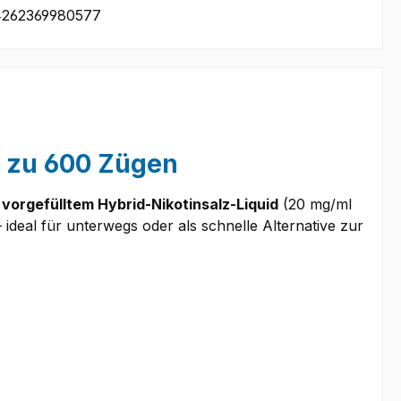
262369980577
s zu 600 Zügen
 vorgefülltem Hybrid-Nikotinsalz-Liquid
(20 mg/ml
deal für unterwegs oder als schnelle Alternative zur