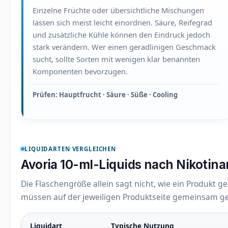
Einzelne Früchte oder übersichtliche Mischungen
lassen sich meist leicht einordnen. Säure, Reifegrad
und zusätzliche Kühle können den Eindruck jedoch
stark verändern. Wer einen geradlinigen Geschmack
sucht, sollte Sorten mit wenigen klar benannten
Komponenten bevorzugen.
Prüfen: Hauptfrucht · Säure · Süße · Cooling
LIQUIDARTEN VERGLEICHEN
Avoria 10-ml-Liquids nach Nikotina
Die Flaschengröße allein sagt nicht, wie ein Produkt g
müssen auf der jeweiligen Produktseite gemeinsam g
Liquidart
Typische Nutzung