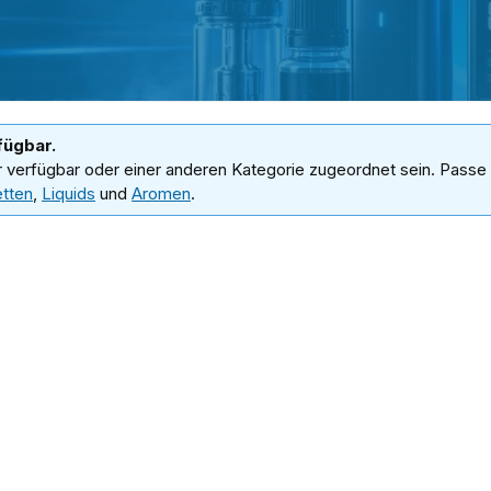
fügbar.
r verfügbar oder einer anderen Kategorie zugeordnet sein. Passe 
etten
,
Liquids
und
Aromen
.