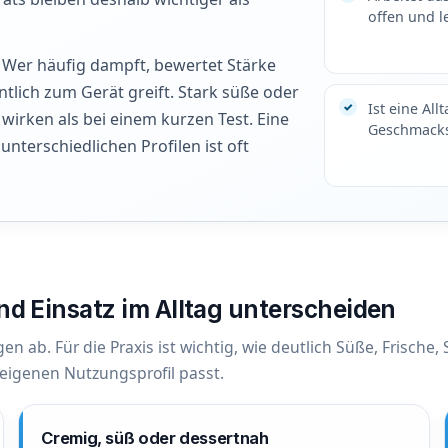
offen und l
t. Wer häufig dampft, bewertet Stärke
ntlich zum Gerät greift. Stark süße oder
Ist eine All
irken als bei einem kurzen Test. Eine
Geschmacks
unterschiedlichen Profilen ist oft
nd Einsatz im Alltag unterscheiden
 ab. Für die Praxis ist wichtig, wie deutlich Süße, Frische,
igenen Nutzungsprofil passt.
Cremig, süß oder dessertnah