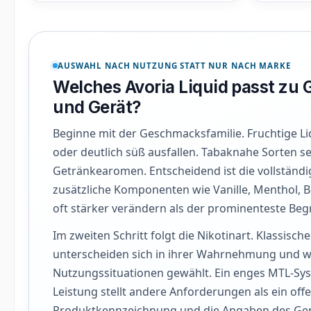
AUSWAHL NACH NUTZUNG STATT NUR NACH MARKE
Welches Avoria Liquid passt zu
und Gerät?
Beginne mit der Geschmacksfamilie. Fruchtige Liq
oder deutlich süß ausfallen. Tabaknahe Sorten s
Getränkearomen. Entscheidend ist die vollständ
zusätzliche Komponenten wie Vanille, Menthol, 
oft stärker verändern als der prominenteste Beg
Im zweiten Schritt folgt die Nikotinart. Klassisch
unterscheiden sich in ihrer Wahrnehmung und we
Nutzungssituationen gewählt. Ein enges MTL-Sys
Leistung stellt andere Anforderungen als ein off
Produktkennzeichnung und die Angaben des Gerät