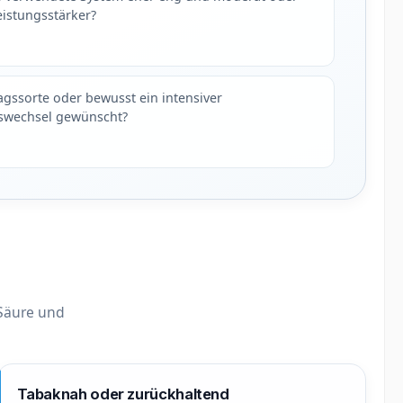
eistungsstärker?
tagssorte oder bewusst ein intensiver
wechsel gewünscht?
 Säure und
Tabaknah oder zurückhaltend