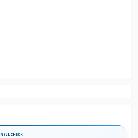
HNELLCHECK