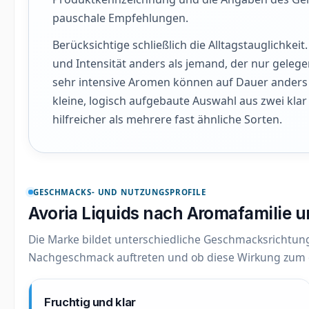
pauschale Empfehlungen.
Berücksichtige schließlich die Alltagstauglichkei
und Intensität anders als jemand, der nur gelege
sehr intensive Aromen können auf Dauer anders w
kleine, logisch aufgebaute Auswahl aus zwei klar 
hilfreicher als mehrere fast ähnliche Sorten.
GESCHMACKS- UND NUTZUNGSPROFILE
Avoria Liquids nach Aromafamilie u
Die Marke bildet unterschiedliche Geschmacksrichtungen
Nachgeschmack auftreten und ob diese Wirkung zum e
Fruchtig und klar