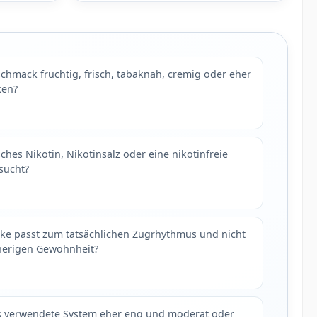
schmack fruchtig, frisch, tabaknah, cremig oder eher
ken?
ches Nikotin, Nikotinsalz oder eine nikotinfreie
sucht?
ke passt zum tatsächlichen Zugrhythmus und nicht
herigen Gewohnheit?
as verwendete System eher eng und moderat oder