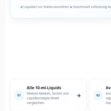
Liquidart vor Stärke einordnen
Geschmack vollständig l
Alle 10-ml-Liquids
Av
Weitere Marken, Sorten und
Avo
→
01
02
Liquidkonzepte direkt
sep
vergleichen.
Ges