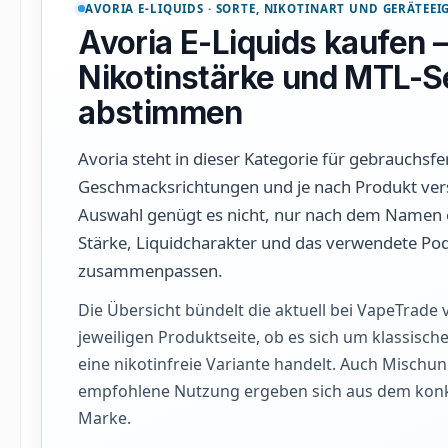
AVORIA E-LIQUIDS · SORTE, NIKOTINART UND GERÄTE
Avoria E-Liquids kaufen
Nikotinstärke und MTL-Se
abstimmen
Avoria steht in dieser Kategorie für gebrauchsfe
Geschmacksrichtungen und je nach Produkt vers
Auswahl genügt es nicht, nur nach dem Namen ei
Stärke, Liquidcharakter und das verwendete P
zusammenpassen.
Die Übersicht bündelt die aktuell bei VapeTrade 
jeweiligen Produktseite, ob es sich um klassische
eine nikotinfreie Variante handelt. Auch Misch
empfohlene Nutzung ergeben sich aus dem konkr
Marke.