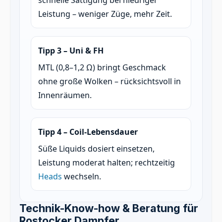
schnelle Sättigung bei niedriger
Leistung – weniger Züge, mehr Zeit.
Tipp 3 – Uni & FH
MTL (0,8–1,2 Ω) bringt Geschmack
ohne große Wolken – rücksichtsvoll in
Innenräumen.
Tipp 4 – Coil-Lebensdauer
Süße Liquids dosiert einsetzen,
Leistung moderat halten; rechtzeitig
Heads
wechseln.
Technik-Know-how & Beratung für
Rostocker Dampfer