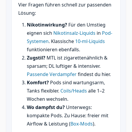
Vier Fragen führen schnell zur passenden
Lösung:
Nikotinwirkung?
Für den Umstieg
eignen sich
Nikotinsalz-Liquids
in
Pod-
Systemen
. Klassische
10-ml-Liquids
funktionieren ebenfalls.
Zugstil?
MTL ist zigarettenähnlich &
sparsam; DL luftiger & intensiver.
Passende Verdampfer
findest du hier.
Komfort?
Pods sind wartungsarm,
Tanks flexibler.
Coils/Heads
alle 1–2
Wochen wechseln.
Wo dampfst du?
Unterwegs:
kompakte Pods. Zu Hause: freier mit
Airflow & Leistung (
Box-Mods
).