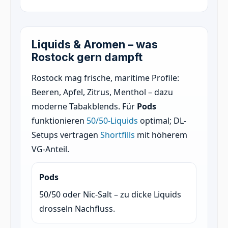
Liquids & Aromen – was
Rostock gern dampft
Rostock mag frische, maritime Profile:
Beeren, Apfel, Zitrus, Menthol – dazu
moderne Tabakblends. Für
Pods
funktionieren
50/50-Liquids
optimal; DL-
Setups vertragen
Shortfills
mit höherem
VG-Anteil.
Pods
50/50 oder Nic-Salt – zu dicke Liquids
drosseln Nachfluss.