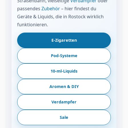
Straßenbahn, vielseitige
Verdampfer
oder
passendes
Zubehör
– hier findest du
Geräte & Liquids, die in Rostock wirklich
funktionieren.
E-Zigaretten
Pod-Systeme
10-ml-Liquids
Aromen & DIY
Verdampfer
Sale