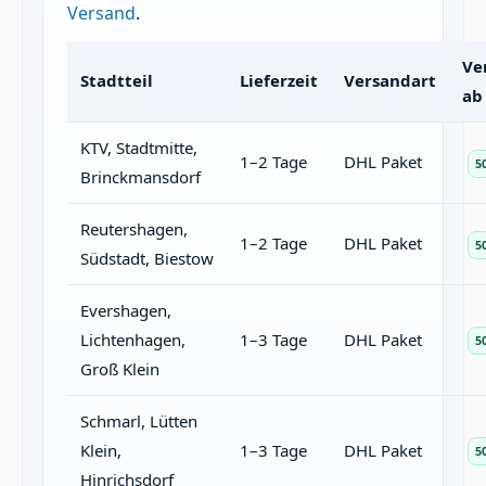
Versand
.
Ve
Stadtteil
Lieferzeit
Versandart
ab
KTV, Stadtmitte,
1–2 Tage
DHL Paket
5
Brinckmansdorf
Reutershagen,
1–2 Tage
DHL Paket
5
Südstadt, Biestow
Evershagen,
Lichtenhagen,
1–3 Tage
DHL Paket
5
Groß Klein
Schmarl, Lütten
Klein,
1–3 Tage
DHL Paket
5
Hinrichsdorf