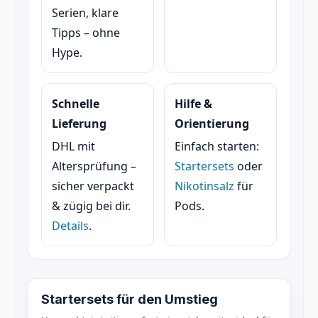
Serien, klare
Tipps – ohne
Hype.
Schnelle
Hilfe &
Lieferung
Orientierung
DHL mit
Einfach starten:
Altersprüfung –
Startersets
oder
sicher verpackt
Nikotinsalz
für
& zügig bei dir.
Pods.
Details
.
Startersets für den Umstieg