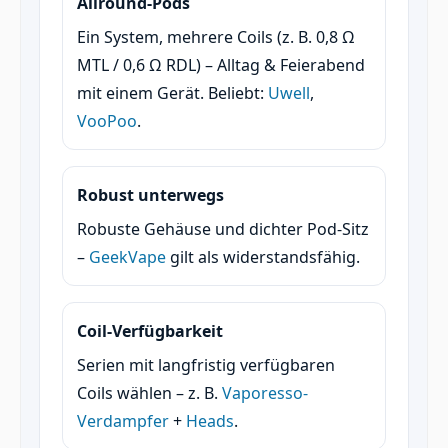
Allround-Pods
Ein System, mehrere Coils (z. B. 0,8 Ω
MTL / 0,6 Ω RDL) – Alltag & Feierabend
mit einem Gerät. Beliebt:
Uwell
,
VooPoo
.
Robust unterwegs
Robuste Gehäuse und dichter Pod-Sitz
–
GeekVape
gilt als widerstandsfähig.
Coil-Verfügbarkeit
Serien mit langfristig verfügbaren
Coils wählen – z. B.
Vaporesso-
Verdampfer
+
Heads
.