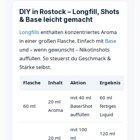
DIY in Rostock – Longfill, Shots
& Base leicht gemacht
Longfills
enthalten konzentriertes Aroma
in einer großen Flasche. Einfach mit
Base
und – wenn gewünscht – Nikotinshots
auffüllen. So steuerst du Geschmack &
Stärke selbst.
Flasche
Inhalt
Aktion
Ergebnis
mit 40 ml
60 ml
20 ml
60 ml
Base/Shot
fertiges
Aroma
auffüllen
Liquid
mit 100
120 ml
20 ml
ml