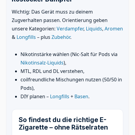
Wichtig: Das Gerät muss zu deinem
Zugverhalten passen. Orientierung geben
unsere Kategorien:
Verdampfer
,
Liquids
,
Aromen
&
Longfills
– plus
Zubehör
.
Nikotinstärke wählen (Nic-Salt für Pods via
Nikotinsalz-Liquids
),
MTL, RDL und DL verstehen,
coilfreundliche Mischungen nutzen (50/50 in
Pods),
DIY planen –
Longfills
+
Basen
.
So findest du die richtige E-
Zigarette – ohne Rätselraten