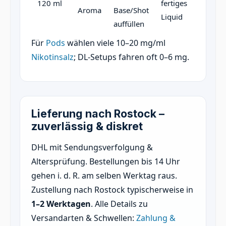
120 ml
fertiges
Aroma
Base/Shot
Liquid
auffüllen
Für
Pods
wählen viele 10–20 mg/ml
Nikotinsalz
; DL-Setups fahren oft 0–6 mg.
Lieferung nach Rostock –
zuverlässig & diskret
DHL mit Sendungsverfolgung &
Altersprüfung. Bestellungen bis 14 Uhr
gehen i. d. R. am selben Werktag raus.
Zustellung nach Rostock typischerweise in
1–2 Werktagen
. Alle Details zu
Versandarten & Schwellen:
Zahlung &