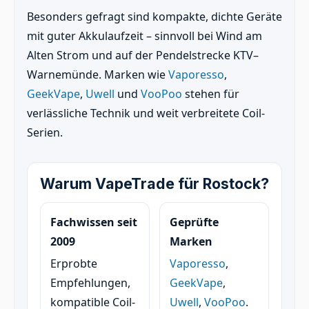
Besonders gefragt sind kompakte, dichte Geräte
mit guter Akkulaufzeit – sinnvoll bei Wind am
Alten Strom und auf der Pendelstrecke KTV–
Warnemünde. Marken wie
Vaporesso
,
GeekVape
,
Uwell
und
VooPoo
stehen für
verlässliche Technik und weit verbreitete Coil-
Serien.
Warum VapeTrade für Rostock?
Fachwissen seit
Geprüfte
2009
Marken
Erprobte
Vaporesso
,
Empfehlungen,
GeekVape
,
kompatible Coil-
Uwell
,
VooPoo
.