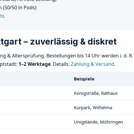
 (50/50 in Pods)
ts
tgart – zuverlässig & diskret
 & Altersprüfung. Bestellungen bis 14 Uhr werden i. d. R
uptstadt:
1–2 Werktage
. Details:
Zahlung & Versand
.
Beispiele
Königstraße, Rathaus
Kurpark, Wilhelma
Unigelände, Möhringen