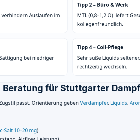
Tipp 2 – Büro & Werk
 verhindern Auslaufen im
MTL (0,8–1,2 Ω) liefert 
kollegenfreundlich.
Tipp 4 – Coil-Pflege
Sättigung bei niedriger
Sehr süße Liquids seltener
rechtzeitig wechseln.
Beratung für Stuttgarter Dampf
 Zugstil passt. Orientierung geben
Verdampfer
,
Liquids
,
Aro
c-Salt 10–20 mg
)
stand, Airflow, Leistung)