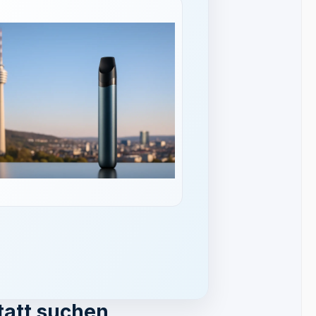
tatt suchen