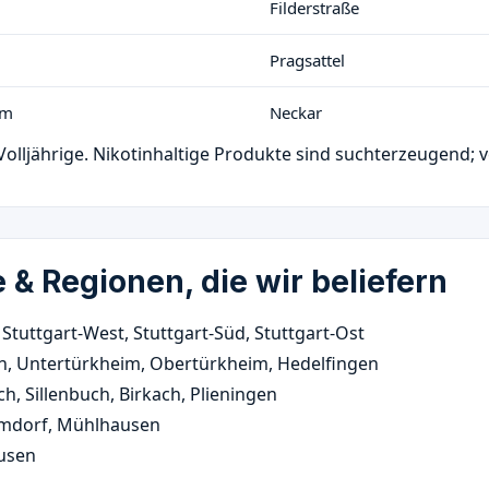
Filderstraße
Pragsattel
im
Neckar
Volljährige. Nikotinhaltige Produkte sind suchterzeugend
e & Regionen, die wir beliefern
 Stuttgart-West, Stuttgart-Süd, Stuttgart-Ost
n, Untertürkheim, Obertürkheim, Hedelfingen
, Sillenbuch, Birkach, Plieningen
imdorf, Mühlhausen
usen