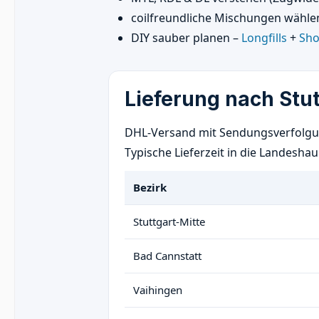
coilfreundliche Mischungen wählen
DIY sauber planen –
Longfills
+
Sho
Lieferung nach Stut
DHL-Versand mit Sendungsverfolgung
Typische Lieferzeit in die Landesha
Bezirk
Stuttgart-Mitte
Bad Cannstatt
Vaihingen