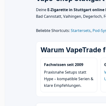
Deine
E-Zigarette in Stuttgart online
Bad Cannstatt, Vaihingen, Degerloch, 
Beliebte Shortcuts:
Startersets
,
Pod-Sy
Warum VapeTrade fü
Fachwissen seit 2009
Praxisnahe Setups statt
Hype – kompatible Serien &
klare Empfehlungen.