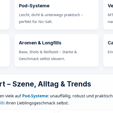
Pod-Systeme
Ve
Leicht, dicht & unterwegs praktisch –
MT
perfekt für Nic-Salt.
nac
Aromen & Longfills
Ca
Base, Shots & Reifezeit – Stärke &
Ei
Geschmack selbst steuern.
t – Szene, Alltag & Trends
en viele auf
Pod-Systeme
: unauffällig, robust und praktis
lls
ihren Lieblingsgeschmack selbst.