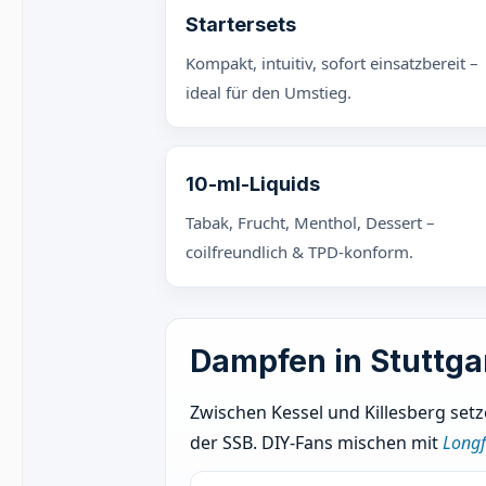
Startersets
Kompakt, intuitiv, sofort einsatzbereit –
ideal für den Umstieg.
10-ml-Liquids
Tabak, Frucht, Menthol, Dessert –
coilfreundlich & TPD-konform.
Dampfen in Stuttgar
Zwischen Kessel und Killesberg setz
der SSB. DIY-Fans mischen mit
Longfi