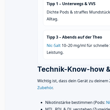
Tipp 1 – Unterwegs & VVS
Dichte Pods & straffes Mundstück
Alltag.
Tipp 3 – Abends auf der Theo
Nic-Salt
10–20 mg/ml für schnelle 
Leistung.
Technik-Know-how & 
Wichtig ist, dass dein Gerät zu deinem
Zubehör
.
Nikotinstärke bestimmen (Pods:
Ni
MTL, RDL & DL verstehen (Zugwider