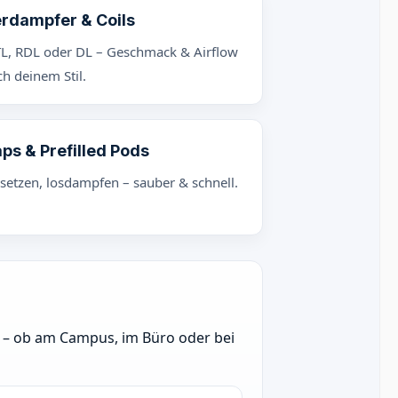
rdampfer & Coils
L, RDL oder DL – Geschmack & Airflow
h deinem Stil.
ps & Prefilled Pods
nsetzen, losdampfen – sauber & schnell.
ch – ob am Campus, im Büro oder bei