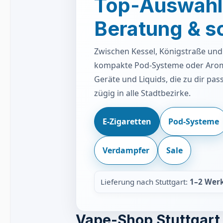
Top-Auswahl,
Beratung & s
Zwischen Kessel, Königstraße und 
kompakte Pod-Systeme oder Arome
Geräte und Liquids, die zu dir pas
zügig in alle Stadtbezirke.
E-Zigaretten
Pod-Systeme
Verdampfer
Sale
Lieferung nach Stuttgart:
1–2 Wer
Vape-Shop Stuttgart 