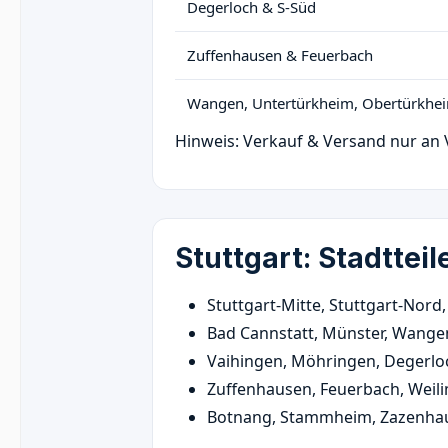
Degerloch & S-Süd
Zuffenhausen & Feuerbach
Wangen, Untertürkheim, Obertürkhe
Hinweis: Verkauf & Versand nur an 
Stuttgart: Stadtteil
Stuttgart-Mitte, Stuttgart-Nord,
Bad Cannstatt, Münster, Wange
Vaihingen, Möhringen, Degerloch
Zuffenhausen, Feuerbach, Weil
Botnang, Stammheim, Zazenha