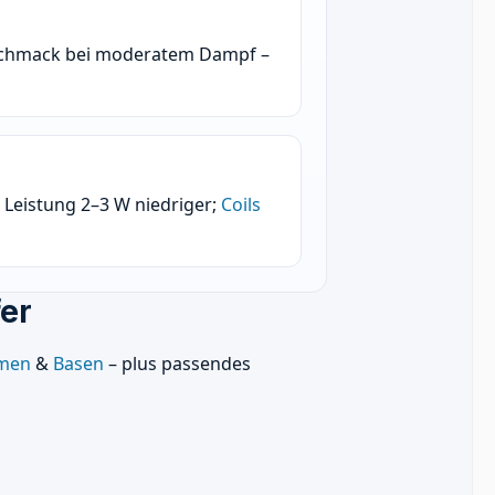
Geschmack bei moderatem Dampf –
, Leistung 2–3 W niedriger;
Coils
er
men
&
Basen
– plus passendes