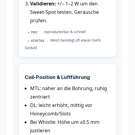
Validieren:
+/– 1–2 W um den
Sweet-Spot testen, Geräusche
prüfen.
reproduzierbar & schnell
PRO
Mesh benötigt oft etwas mehr
KONTRA
Geduld
Coil-Position & Luftführung
MTL: näher an die Bohrung, ruhig
zentriert
DL: leicht erhöht, mittig vor
Honeycomb/Slots
Bei Whistle: Höhe um ±0.5 mm
justieren