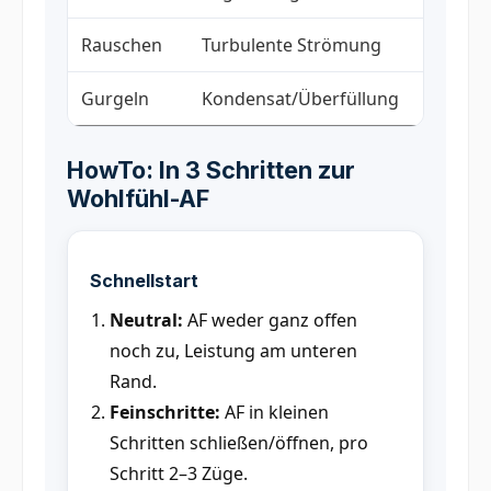
Rauschen
Turbulente Strömung
Hon
Gurgeln
Kondensat/Überfüllung
Kam
HowTo: In 3 Schritten zur
Wohlfühl-AF
Schnellstart
Neutral:
AF weder ganz offen
noch zu, Leistung am unteren
Rand.
Feinschritte:
AF in kleinen
Schritten schließen/öffnen, pro
Schritt 2–3 Züge.