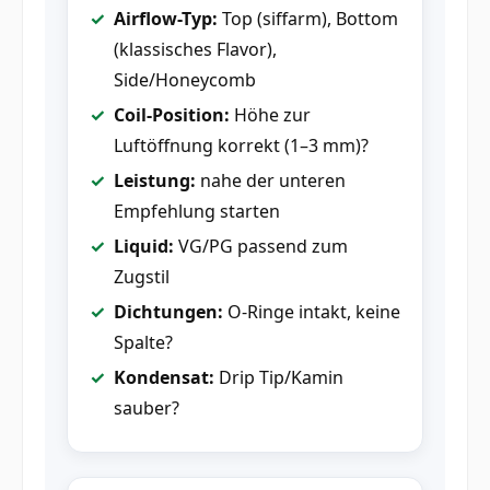
Airflow-Typ:
Top (siffarm), Bottom
(klassisches Flavor),
Side/Honeycomb
Coil-Position:
Höhe zur
Luftöffnung korrekt (1–3 mm)?
Leistung:
nahe der unteren
Empfehlung starten
Liquid:
VG/PG passend zum
Zugstil
Dichtungen:
O-Ringe intakt, keine
Spalte?
Kondensat:
Drip Tip/Kamin
sauber?