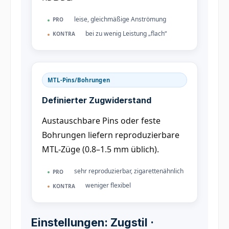
leise, gleichmäßige Anströmung
PRO
bei zu wenig Leistung „flach“
KONTRA
MTL-Pins/Bohrungen
Definierter Zugwiderstand
Austauschbare Pins oder feste
Bohrungen liefern reproduzierbare
MTL-Züge (0.8–1.5 mm üblich).
sehr reproduzierbar, zigarettenähnlich
PRO
weniger flexibel
KONTRA
Einstellungen: Zugstil ·