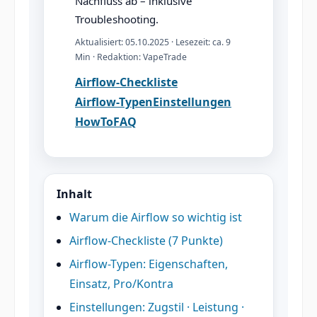
Nachfluss ab – inklusive
Troubleshooting.
Aktualisiert: 05.10.2025 · Lesezeit: ca. 9
Min · Redaktion: VapeTrade
Airflow-Checkliste
Airflow-Typen
Einstellungen
HowTo
FAQ
Inhalt
Warum die Airflow so wichtig ist
Airflow-Checkliste (7 Punkte)
Airflow-Typen: Eigenschaften,
Einsatz, Pro/Kontra
Einstellungen: Zugstil · Leistung ·