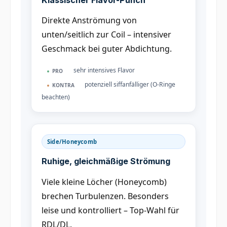
Direkte Anströmung von
unten/seitlich zur Coil – intensiver
Geschmack bei guter Abdichtung.
sehr intensives Flavor
PRO
potenziell siffanfälliger (O-Ringe
KONTRA
beachten)
Side/Honeycomb
Ruhige, gleichmäßige Strömung
Viele kleine Löcher (Honeycomb)
brechen Turbulenzen. Besonders
leise und kontrolliert – Top-Wahl für
RDL/DL.