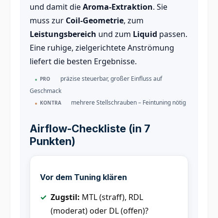
und damit die
Aroma-Extraktion
. Sie
muss zur
Coil-Geometrie
, zum
Leistungsbereich
und zum
Liquid
passen.
Eine ruhige, zielgerichtete Anströmung
liefert die besten Ergebnisse.
präzise steuerbar, großer Einfluss auf
PRO
Geschmack
mehrere Stellschrauben – Feintuning nötig
KONTRA
Airflow-Checkliste (in 7
Punkten)
Vor dem Tuning klären
Zugstil:
MTL (straff), RDL
(moderat) oder DL (offen)?