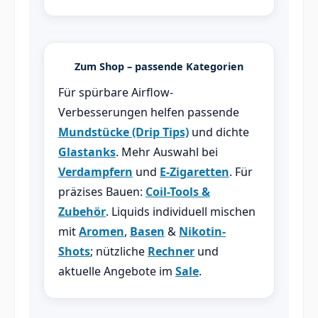
Zum Shop – passende Kategorien
Für spürbare Airflow-
Verbesserungen helfen passende
Mundstücke (Drip Tips)
und dichte
Glastanks
. Mehr Auswahl bei
Verdampfern
und
E-Zigaretten
. Für
präzises Bauen:
Coil-Tools &
Zubehör
. Liquids individuell mischen
mit
Aromen
,
Basen
&
Nikotin-
Shots
; nützliche
Rechner
und
aktuelle Angebote im
Sale
.