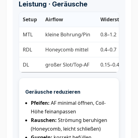
Leistung · Geräusche
Setup
Airflow
Widerstand (Ω)
MTL
kleine Bohrung/Pin
0.8–1.2
RDL
Honeycomb mittel
0.4–0.7
DL
großer Slot/Top-AF
0.15–0.4
Geräusche reduzieren
Pfeifen:
AF minimal öffnen, Coil-
Höhe feinanpassen
Rauschen:
Strömung beruhigen
(Honeycomb, leicht schließen)
Gurgeln:
korrekt befüllen,