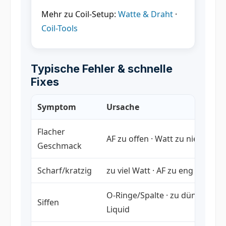
Mehr zu Coil-Setup:
Watte & Draht
·
Coil-Tools
Typische Fehler & schnelle
Fixes
Symptom
Ursache
Flacher
AF zu offen · Watt zu niedrig
Geschmack
Scharf/kratzig
zu viel Watt · AF zu eng
O-Ringe/Spalte · zu dünnes
Siffen
Liquid