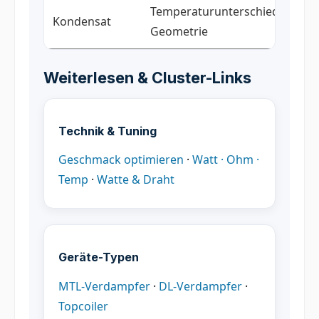
Temperaturunterschiede · AF-
Kondensat
Geometrie
Weiterlesen & Cluster-Links
Technik & Tuning
Geschmack optimieren
·
Watt · Ohm ·
Temp
·
Watte & Draht
Geräte-Typen
MTL-Verdampfer
·
DL-Verdampfer
·
Topcoiler