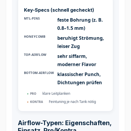
Key-Specs (schnell gecheckt)
MTL-PINS
feste Bohrung (z. B.
0.8–1.5 mm)
HONEYCOMB
beruhigt Strömung,
leiser Zug
TOP-AIRFLOW
sehr siffarm,
moderner Flavor
BOTTOM-AIRFLOW
klassischer Punch,
Dichtungen prüfen
klare Leitplanken
PRO
Feintuning je nach Tank nötig
KONTRA
Airflow-Typen: Eigenschaften,
Einsatz, Pro/Kontra