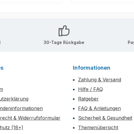
d
30-Tage Rückgabe
Pa
es
Informationen
Zahlung & Versand
um
Hilfe / FAQ
utzerklärung
Ratgeber
ndeninformationen
FAQ & Anleitungen
recht & Widerrufsformular
Sicherheit & Gesundheit
hutz (18+)
Themenübersicht