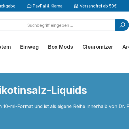
ückgabe
PayPal & Klarna
Versandfrei ab 50€
stem
Einweg
Box Mods
Clearomizer
Ar
Nikotinsalz-Liquids
im 10-ml-Format und ist als eigene Reihe innerhalb von Dr. 