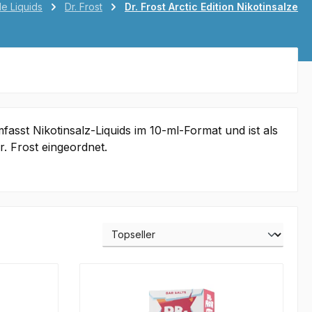
le Liquids
Dr. Frost
Dr. Frost Arctic Edition Nikotinsalze
mfasst Nikotinsalz-Liquids im 10-ml-Format und ist als
. Frost eingeordnet.