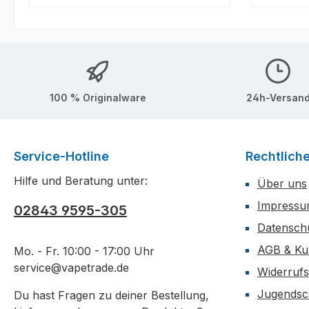
100 % Originalware
24h-Versan
Service-Hotline
Rechtlich
Hilfe und Beratung unter:
Über uns
Impress
02843 9595-305
Datensch
AGB & Ku
Mo. - Fr. 10:00 - 17:00 Uhr
service@vapetrade.de
Widerrufs
Jugendsc
Du hast Fragen zu deiner Bestellung,