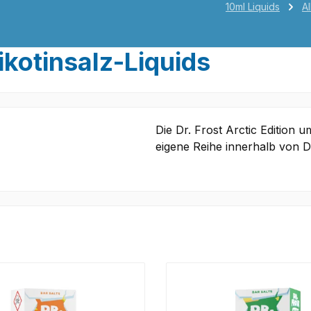
10ml Liquids
Al
Nikotinsalz-Liquids
Die Dr. Frost Arctic Edition u
eigene Reihe innerhalb von Dr