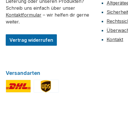
Lieferung oder unseren Produkten?
Altgeräte
Schreib uns einfach über unser
Sicherhei
Kontaktformular
– wir helfen dir gerne
Rechtssic
weiter.
Überwach
Kontakt
Vertrag widerrufen
Versandarten
DHL Versand
UPS Versand